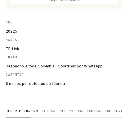
SKU
20225
MARCA
TP-Link
ENVÍO
Despacho a toda Colombia · Coordinar por WhatsApp
GARANTÍA
6 meses por defectos de fábrica
DESCRIPCIÓN
ESPECIFICACIONES
REVIEWS
PREGUNTAS FRECUENTES