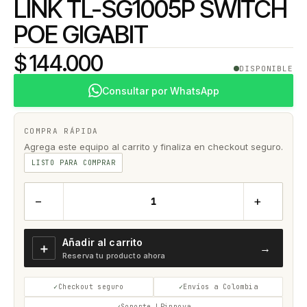
LINK TL-SG1005P SWITCH
POE GIGABIT
$ 144.000
DISPONIBLE
Consultar por WhatsApp
COMPRA RÁPIDA
Agrega este equipo al carrito y finaliza en checkout seguro.
LISTO PARA COMPRAR
−
+
Añadir al carrito
＋
→
Reserva tu producto ahora
Checkout seguro
Envíos a Colombia
Soporte LPinnova