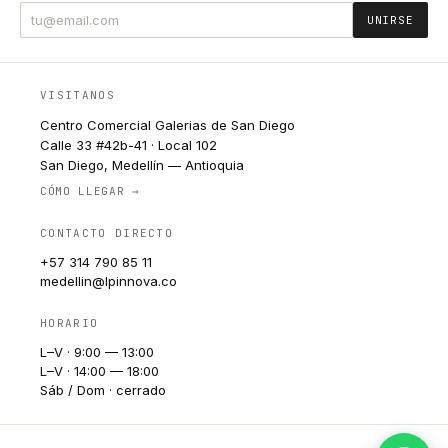
UNIRSE
VISITANOS
Centro Comercial Galerias de San Diego
Calle 33 #42b-41 · Local 102
San Diego, Medellín — Antioquia
CÓMO LLEGAR →
CONTACTO DIRECTO
+57 314 790 85 11
medellin@lpinnova.co
HORARIO
L–V · 9:00 — 13:00
L–V · 14:00 — 18:00
Sáb / Dom · cerrado