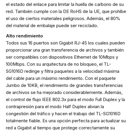
el estado del enlace para limitar la huella de carbono de su
red. También cumple con la DE RoHS de la UE, que prohíbe
el uso de ciertos materiales peligrosos. Además, el 80%
del material de embalaje puede ser reciclado.
Alto rendimiento
Todos sus 16 puertos son Gigabit RJ-45 los cuales pueden
proporcionar una gran transferencia de archivos y también
ser compatibles con dispositivos Ethernet de 10Mbps y
100Mbps. Con su arquitectura de no bloqueo, el TL-
SG1016D redirige y filtra paquetes a la velocidad máxima
del cable para un máximo rendimiento. Con el paquete
Jumbo de 10KB, el rendimiento de grandes transferencias
de archivos se ha mejorado considerablemente. Además,
el control de flujo IEEE 802.3x para el modo Full Duplex y la
contrapresión para el modo Half Duplex alivian la
congestión del tráfico y hacen el trabajo del TL-SG1016D
totalmente fiable. Es una opción perfecta para actualizar su
red a Gigabit al tiempo que protege correctamente su