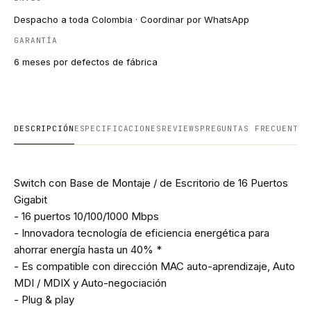
Despacho a toda Colombia · Coordinar por WhatsApp
GARANTÍA
6 meses por defectos de fábrica
DESCRIPCIÓN
ESPECIFICACIONES
REVIEWS
PREGUNTAS FRECUENTES
Switch con Base de Montaje / de Escritorio de 16 Puertos
Gigabit
- 16 puertos 10/100/1000 Mbps
- Innovadora tecnología de eficiencia energética para
ahorrar energía hasta un 40% *
- Es compatible con dirección MAC auto-aprendizaje, Auto
MDI / MDIX y Auto-negociación
- Plug & play