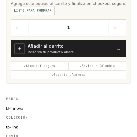
Agrega este equipo al carrito y finaliza en checkout seguro.
LISTO PARA COMPRAR
−
+
Añadir al carrito
＋
→
Reserva tu producto ahora
Checkout seguro
Envíos a Colombia
Soporte LPinnova
MARCA
LPInnova
COLECCIÓN
tp-link
ENVÍO