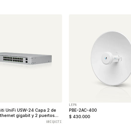
LEPA
iti UniFi USW-24 Capa 2 de
PBE-2AC-400
thernet gigabit y 2 puertos
$ 430.000
UBIQUITI