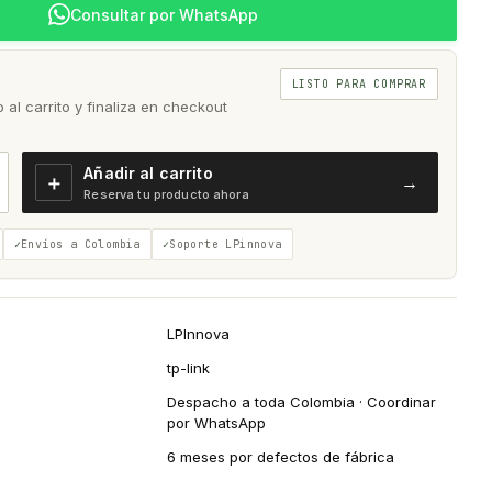
Consultar por WhatsApp
LISTO PARA COMPRAR
al carrito y finaliza en checkout
Añadir al carrito
＋
→
Reserva tu producto ahora
Envíos a Colombia
Soporte LPinnova
LPInnova
tp-link
Despacho a toda Colombia · Coordinar
por WhatsApp
6 meses por defectos de fábrica