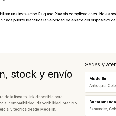
ilitan una instalación Plug and Play sin complicaciones. No es n
ada puerto identifica la velocidad de enlace del dispositivo de r
Sedes y aten
n, stock y envío
Medellín
Antioquia, Col
de la línea tp-link disponible para
Bucaramanga
ia, compatibilidad, disponibilidad, precio y
Santander, Co
rcial y técnica desde Medellín,