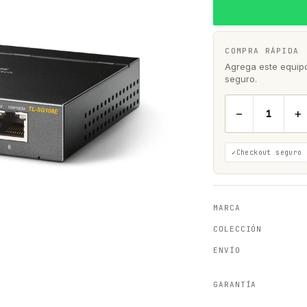
COMPRA RÁPIDA
Agrega este equipo 
seguro.
−
+
Checkout seguro
MARCA
COLECCIÓN
ENVÍO
GARANTÍA