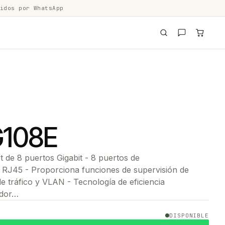
idos por WhatsApp
G108E
 de 8 puertos Gigabit - 8 puertos de
RJ45 - Proporciona funciones de supervisión de
de tráfico y VLAN - Tecnología de eficiencia
ador…
DISPONIBLE