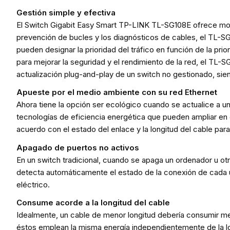
Gestión simple y efectiva
El Switch Gigabit Easy Smart TP-LINK TL-SG108E ofrece moni
prevención de bucles y los diagnósticos de cables, el TL-SG
pueden designar la prioridad del tráfico en función de la pri
para mejorar la seguridad y el rendimiento de la red, el 
actualización plug-and-play de un switch no gestionado, siend
Apueste por el medio ambiente con su red Ethernet
Ahora tiene la opción ser ecológico cuando se actualice a u
tecnologías de eficiencia energética que pueden ampliar 
acuerdo con el estado del enlace y la longitud del cable para 
Apagado de puertos no activos
En un switch tradicional, cuando se apaga un ordenador u ot
detecta automáticamente el estado de la conexión de cada u
eléctrico.
Consume acorde a la longitud del cable
Idealmente, un cable de menor longitud debería consumir men
éstos emplean la misma energía independientemente de la lo