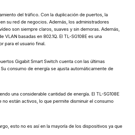
ento del tráfico. Con la duplicación de puertos, la
n en su red de negocios. Además, los administradores
 el vídeo son siempre claros, suaves y sin demoras. Además,
 de VLAN basadas en 802.1Q. El TL-SG108E es una
 para el usuario final.
uertos Gigabit Smart Switch cuenta con las últimas
. Su consumo de energía se ajusta automáticamente de
miendo una considerable cantidad de energía. El TL-SG108E
 no están activos, lo que permite disminuir el consumo
o, esto no es así en la mayoría de los dispositivos ya que