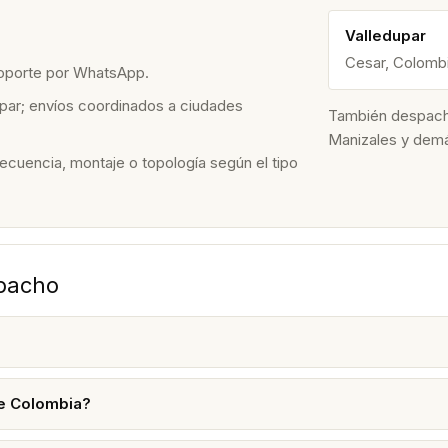
Valledupar
Cesar, Colomb
soporte por WhatsApp.
par; envíos coordinados a ciudades
También despacham
Manizales y dem
recuencia, montaje o topología según el tipo
spacho
de Colombia?