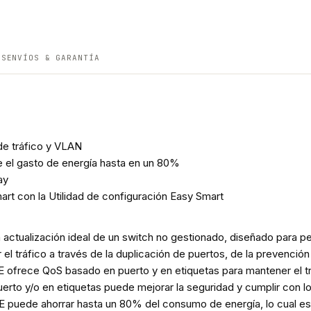
ES
ENVÍOS & GARANTÍA
 de tráfico y VLAN
e el gasto de energía hasta en un 80%
ay
art con la Utilidad de configuración Easy Smart
a actualización ideal de un switch no gestionado, diseñado para
el tráfico a través de la duplicación de puertos, de la prevenció
E ofrece QoS basado en puerto y en etiquetas para mantener el trá
o y/o en etiquetas puede mejorar la seguridad y cumplir con los
8E puede ahorrar hasta un 80% del consumo de energía, lo cual es