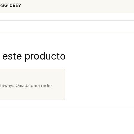
L-SG108E?
 este producto
gateways Omada para redes