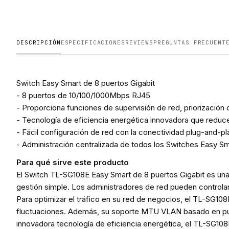
DESCRIPCIÓN
ESPECIFICACIONES
REVIEWS
PREGUNTAS FRECUENT
Switch Easy Smart de 8 puertos Gigabit
- 8 puertos de 10/100/1000Mbps RJ45
- Proporciona funciones de supervisión de red, priorización
- Tecnología de eficiencia energética innovadora que reduc
- Fácil configuración de red con la conectividad plug-and-pl
- Administración centralizada de todos los Switches Easy Sm
Para qué sirve este producto
El Switch TL-SG108E Easy Smart de 8 puertos Gigabit es un
gestión simple. Los administradores de red pueden controlar 
Para optimizar el tráfico en su red de negocios, el TL-SG108
fluctuaciones. Además, su soporte MTU VLAN basado en puert
innovadora tecnología de eficiencia energética, el TL-SG10