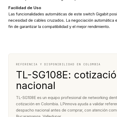
Facilidad de Uso
Las funcionalidades automáticas de este switch Gigabit posib
necesidad de cables cruzados. La negociación automática en c
fin de garantizar la compatibilidad y el mejor rendimiento.
REFERENCIA Y DISPONIBILIDAD EN COLOMBIA
TL-SG108E: cotizació
nacional
TL-SG108E es un equipo profesional de networking dentro 
cotización en Colombia. LPinnova ayuda a validar referenc
despacho nacional antes de comprar, con atención come
Bucaramanga, Valledupar.