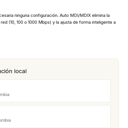
ecesaria ninguna configuración. Auto MDI/MDIX elimina la
ed (10, 100 o 1000 Mbps) y la ajusta de forma inteligente a
ción local
ombia
lombia