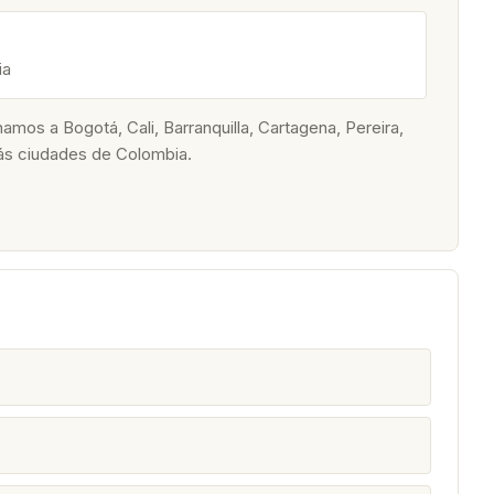
ia
os a Bogotá, Cali, Barranquilla, Cartagena, Pereira,
ás ciudades de Colombia.