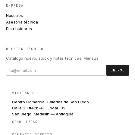
EMPRESA
Nosotros
Asesoría técnica
Distribuidores
BOLETÍN TÉCNICO
Catálogo nuevo, stock y notas técnicas. Mensual.
UNIRSE
VISITANOS
Centro Comercial Galerias de San Diego
Calle 33 #42b-41 · Local 102
San Diego, Medellín — Antioquia
CÓMO LLEGAR →
CONTACTO DIRECTO