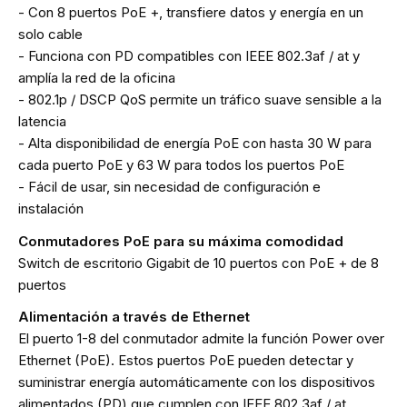
- Con 8 puertos PoE +, transfiere datos y energía en un
solo cable
- Funciona con PD compatibles con IEEE 802.3af / at y
amplía la red de la oficina
- 802.1p / DSCP QoS permite un tráfico suave sensible a la
latencia
- Alta disponibilidad de energía PoE con hasta 30 W para
cada puerto PoE y 63 W para todos los puertos PoE
- Fácil de usar, sin necesidad de configuración e
instalación
Conmutadores PoE para su máxima comodidad
Switch de escritorio Gigabit de 10 puertos con PoE + de 8
puertos
Alimentación a través de Ethernet
El puerto 1-8 del conmutador admite la función Power over
Ethernet (PoE). Estos puertos PoE pueden detectar y
suministrar energía automáticamente con los dispositivos
alimentados (PD) que cumplen con IEEE 802.3af / at.