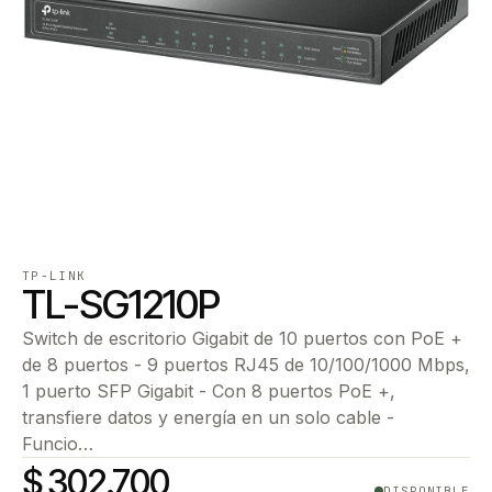
TP-LINK
TL-SG1210P
Switch de escritorio Gigabit de 10 puertos con PoE +
de 8 puertos - 9 puertos RJ45 de 10/100/1000 Mbps,
1 puerto SFP Gigabit - Con 8 puertos PoE +,
transfiere datos y energía en un solo cable -
Funcio…
$ 302.700
DISPONIBLE