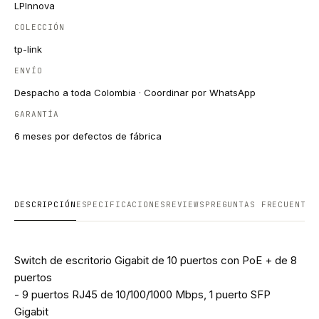
LPInnova
COLECCIÓN
tp-link
ENVÍO
Despacho a toda Colombia · Coordinar por WhatsApp
GARANTÍA
6 meses por defectos de fábrica
DESCRIPCIÓN
ESPECIFICACIONES
REVIEWS
PREGUNTAS FRECUENTES
Switch de escritorio Gigabit de 10 puertos con PoE + de 8
puertos
- 9 puertos RJ45 de 10/100/1000 Mbps, 1 puerto SFP
Gigabit