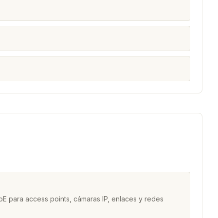
a
E para access points, cámaras IP, enlaces y redes