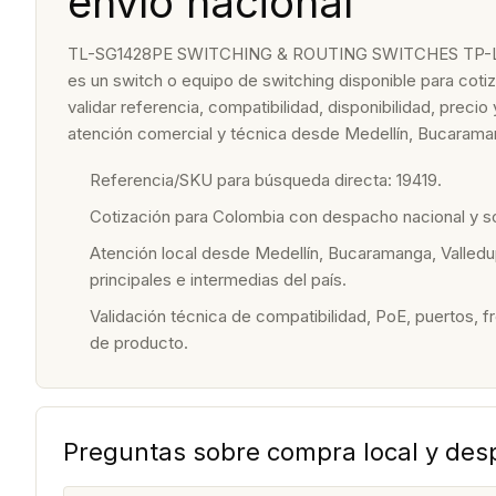
envío nacional
TL-SG1428PE SWITCHING & ROUTING SWITCHES TP-L
es un switch o equipo de switching disponible para cot
validar referencia, compatibilidad, disponibilidad, prec
atención comercial y técnica desde Medellín, Bucaraman
Referencia/SKU para búsqueda directa: 19419.
Cotización para Colombia con despacho nacional y 
Atención local desde Medellín, Bucaramanga, Valledu
principales e intermedias del país.
Validación técnica de compatibilidad, PoE, puertos, f
de producto.
Preguntas sobre compra local y de