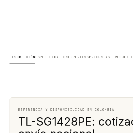
DESCRIPCIÓN
ESPECIFICACIONES
REVIEWS
PREGUNTAS FRECUENT
REFERENCIA Y DISPONIBILIDAD EN COLOMBIA
TL-SG1428PE: cotizac