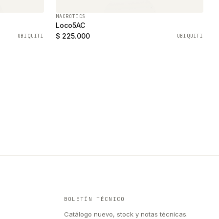
MACROTICS
Loco5AC
$ 225.000
UBIQUITI
UBIQUITI
BOLETÍN TÉCNICO
Catálogo nuevo, stock y notas técnicas.