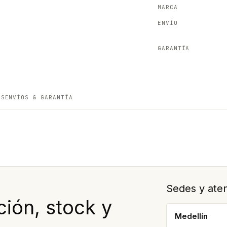
MARCA
ENVÍO
GARANTÍA
ES
ENVÍOS & GARANTÍA
Sedes y aten
ión, stock y
Medellín