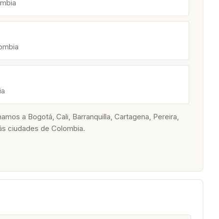
ombia
lombia
ia
os a Bogotá, Cali, Barranquilla, Cartagena, Pereira,
ás ciudades de Colombia.