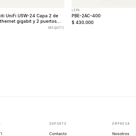
LEPA
iti UniFi USW-24 Capa 2 de
PBE-2AC-400
thernet gigabit y 2 puertos
$ 430.000
UBIQUITI
A
SOPORTE
EMPRESA
TI
Contacto
Nosotros