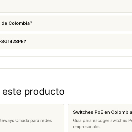
s de Colombia?
L-SG1428PE?
 este producto
Switches PoE en Colombi
gateways Omada para redes
Guía para escoger switches Po
empresariales.