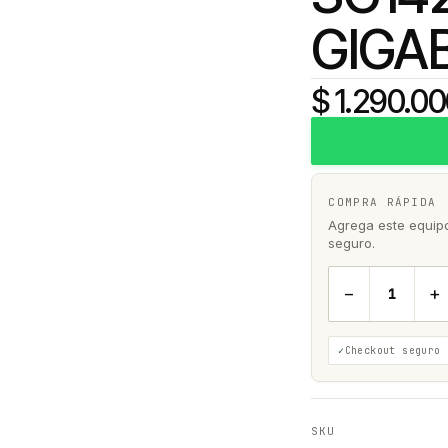
GIGAB
$ 1.290.0
COMPRA RÁPIDA
Agrega este equipo 
seguro.
−
+
Checkout seguro
SKU