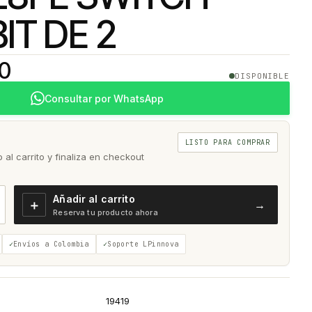
IT DE 2
00
DISPONIBLE
Consultar por WhatsApp
LISTO PARA COMPRAR
al carrito y finaliza en checkout
Añadir al carrito
＋
→
Reserva tu producto ahora
Envíos a Colombia
Soporte LPinnova
19419