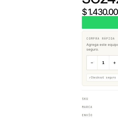
$ 1.430.0
COMPRA RÁPIDA
Agrega este equipo 
seguro.
−
+
Checkout seguro
SKU
MARCA
ENVÍO