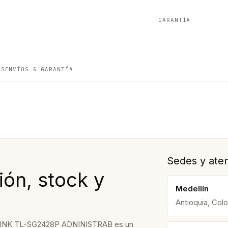
GARANTÍA
ES
ENVÍOS & GARANTÍA
Sedes y aten
ón, stock y
Medellín
Antioquia, Col
NK TL-SG2428P ADNINISTRAB es un