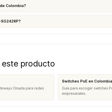
 de Colombia?
TL-SG2428P?
 este producto
Switches PoE en Colombi
gateways Omada para redes
Guía para escoger switches Po
empresariales.