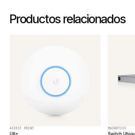
Productos relacionados
ACCEST POINT
MACROTICS
U6+
Switch Ubiqu