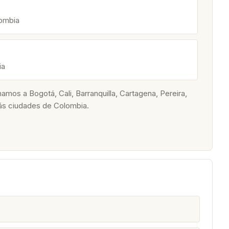
lombia
ia
os a Bogotá, Cali, Barranquilla, Cartagena, Pereira,
ás ciudades de Colombia.