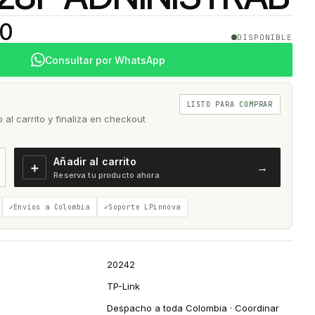
00
DISPONIBLE
Consultar por WhatsApp
LISTO PARA COMPRAR
al carrito y finaliza en checkout
Añadir al carrito
＋
→
Reserva tu producto ahora
Envíos a Colombia
Soporte LPinnova
20242
TP-Link
Despacho a toda Colombia · Coordinar