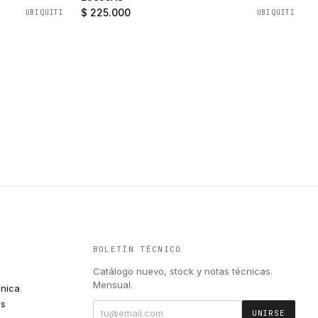
$ 225.000
UBIQUITI
UBIQUITI
BOLETÍN TÉCNICO
Catálogo nuevo, stock y notas técnicas.
Mensual.
cnica
es
UNIRSE