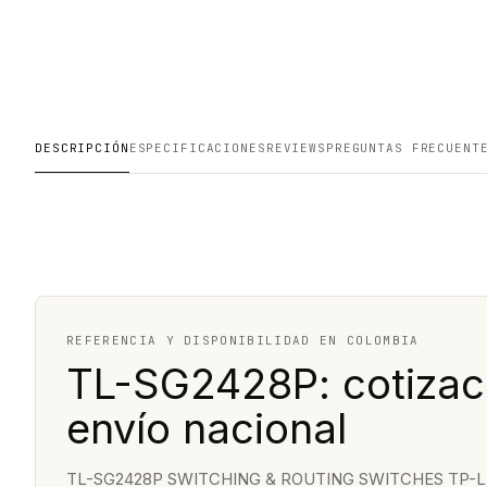
DESCRIPCIÓN
ESPECIFICACIONES
REVIEWS
PREGUNTAS FRECUENT
REFERENCIA Y DISPONIBILIDAD EN COLOMBIA
TL-SG2428P: cotizaci
envío nacional
TL-SG2428P SWITCHING & ROUTING SWITCHES TP-LI