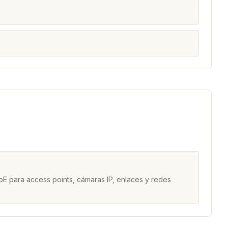
a
E para access points, cámaras IP, enlaces y redes