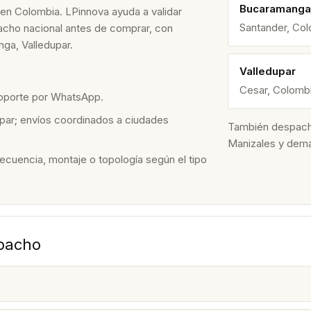
Bucaramanga
 en Colombia. LPinnova ayuda a validar
Santander, Co
spacho nacional antes de comprar, con
ga, Valledupar.
Valledupar
Cesar, Colomb
soporte por WhatsApp.
par; envíos coordinados a ciudades
También despacham
Manizales y dem
recuencia, montaje o topología según el tipo
spacho