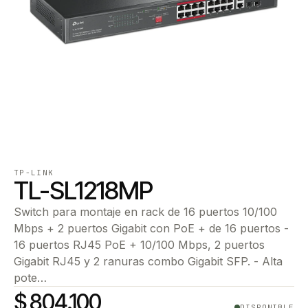
TP-LINK
TL-SL1218MP
Switch para montaje en rack de 16 puertos 10/100
Mbps + 2 puertos Gigabit con PoE + de 16 puertos -
16 puertos RJ45 PoE + 10/100 Mbps, 2 puertos
Gigabit RJ45 y 2 ranuras combo Gigabit SFP. - Alta
pote…
$ 804.100
DISPONIBLE