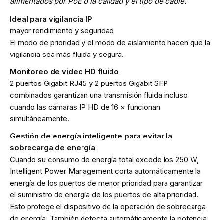
alimentados por PoE o la calidad y el tipo de cable.
Ideal para vigilancia IP
mayor rendimiento y seguridad
El modo de prioridad y el modo de aislamiento hacen que la
vigilancia sea más fluida y segura.
Monitoreo de video HD fluido
2 puertos Gigabit RJ45 y 2 puertos Gigabit SFP
combinados garantizan una transmisión fluida incluso
cuando las cámaras IP HD de 16 × funcionan
simultáneamente.
Gestión de energía inteligente para evitar la
sobrecarga de energía
Cuando su consumo de energía total excede los 250 W,
Intelligent Power Management corta automáticamente la
energía de los puertos de menor prioridad para garantizar
el suministro de energía de los puertos de alta prioridad.
Esto protege el dispositivo de la operación de sobrecarga
de energía. También detecta automáticamente la potencia