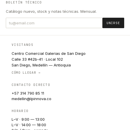
BOLETÍN TÉCNICO
Catálogo nuevo, stock y notas técnicas. Mensual.
UNIRSE
VISITANOS
Centro Comercial Galerias de San Diego
Calle 33 #42b-41 · Local 102
San Diego, Medellín — Antioquia
CÓMO LLEGAR →
CONTACTO DIRECTO
+57 314 790 85 11
medellin@lpinnova.co
HORARIO
L–V · 9:00 — 13:00
L–V · 14:00 — 18:00