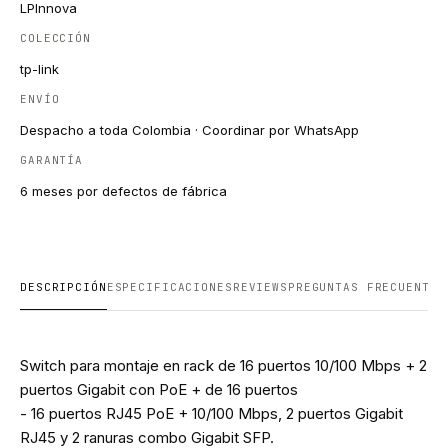
LPInnova
COLECCIÓN
tp-link
ENVÍO
Despacho a toda Colombia · Coordinar por WhatsApp
GARANTÍA
6 meses por defectos de fábrica
DESCRIPCIÓN
ESPECIFICACIONES
REVIEWS
PREGUNTAS FRECUENTES
Switch para montaje en rack de 16 puertos 10/100 Mbps + 2
puertos Gigabit con PoE + de 16 puertos
- 16 puertos RJ45 PoE + 10/100 Mbps, 2 puertos Gigabit
RJ45 y 2 ranuras combo Gigabit SFP.