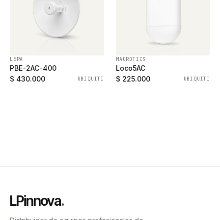
LEPA
MACROTICS
PBE-2AC-400
Loco5AC
$ 430.000
$ 225.000
UBIQUITI
UBIQUITI
LPinnova
.