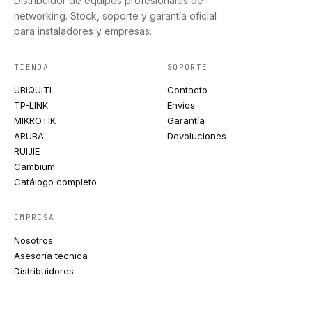
Distribuidor de equipos profesionales de
networking. Stock, soporte y garantía oficial
para instaladores y empresas.
TIENDA
SOPORTE
UBIQUITI
Contacto
TP-LINK
Envíos
MIKROTIK
Garantía
ARUBA
Devoluciones
RUIJIE
Cambium
Catálogo completo
EMPRESA
Nosotros
Asesoría técnica
Distribuidores