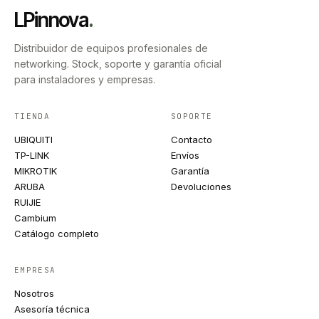
LPinnova
.
Distribuidor de equipos profesionales de
networking. Stock, soporte y garantía oficial
para instaladores y empresas.
TIENDA
SOPORTE
UBIQUITI
Contacto
TP-LINK
Envíos
MIKROTIK
Garantía
ARUBA
Devoluciones
RUIJIE
Cambium
Catálogo completo
EMPRESA
Nosotros
Asesoría técnica