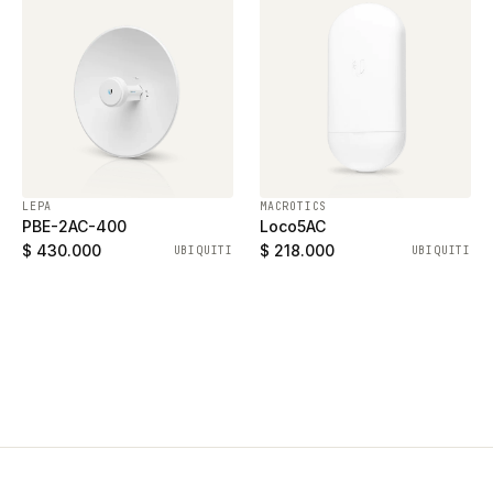
LEPA
MACROTICS
PBE-2AC-400
Loco5AC
$ 430.000
$ 218.000
UBIQUITI
UBIQUITI