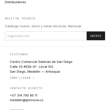
Distribuidores
BOLETÍN TÉCNICO
Catálogo nuevo, stock y notas técnicas. Mensual.
UNIRSE
VISITANOS
Centro Comercial Galerias de San Diego
Calle 33 #42b-41 · Local 102
San Diego, Medellín — Antioquia
CÓMO LLEGAR →
CONTACTO DIRECTO
+57 314 790 85 11
medellin@lpinnova.co