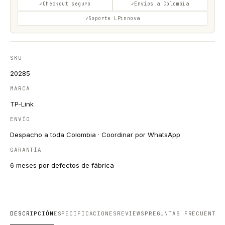
Checkout seguro
Envíos a Colombia
Soporte LPinnova
SKU
20285
MARCA
TP-Link
ENVÍO
Despacho a toda Colombia · Coordinar por WhatsApp
GARANTÍA
6 meses por defectos de fábrica
DESCRIPCIÓN
ESPECIFICACIONES
REVIEWS
PREGUNTAS FRECUENTES