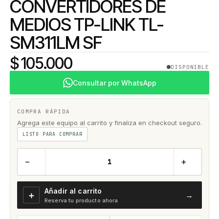
CONVERTIDORES DE
MEDIOS TP-LINK TL-
SM311LM SF
$ 105.000
DISPONIBLE
Consultar por WhatsApp
COMPRA RÁPIDA
Agrega este equipo al carrito y finaliza en checkout seguro.
LISTO PARA COMPRAR
−
+
Añadir al carrito
＋
→
Reserva tu producto ahora