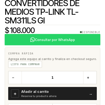
CONVERTIDORES DE
MEDIOS TP-LINK TL-
SM311LS GI
$ 108.000
DISPONIBLE
Consultar por WhatsApp
COMPRA RÁPIDA
Agrega este equipo al carrito y finaliza en checkout seguro.
LISTO PARA COMPRAR
−
+
Añadir al carrito
＋
→
Reserva tu producto ahora