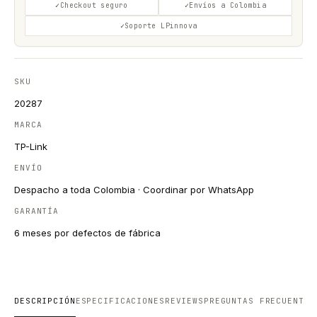
Checkout seguro
Envíos a Colombia
Soporte LPinnova
SKU
20287
MARCA
TP-Link
ENVÍO
Despacho a toda Colombia · Coordinar por WhatsApp
GARANTÍA
6 meses por defectos de fábrica
DESCRIPCIÓN
ESPECIFICACIONES
REVIEWS
PREGUNTAS FRECUENTES