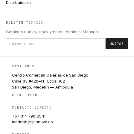
Distribuidores
BOLETÍN TÉCNICO
Catálogo nuevo, stock y notas técnicas. Mensual.
UNIRSE
VISITANOS
Centro Comercial Galerias de San Diego
Calle 33 #42b-41 · Local 102
San Diego, Medellín — Antioquia
CÓMO LLEGAR →
CONTACTO DIRECTO
+57 314 790 85 11
medellin@lpinnova.co