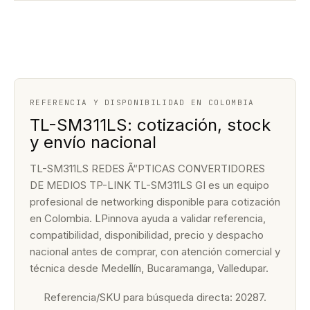
REFERENCIA Y DISPONIBILIDAD EN COLOMBIA
TL-SM311LS: cotización, stock
y envío nacional
TL-SM311LS REDES Ã“PTICAS CONVERTIDORES
DE MEDIOS TP-LINK TL-SM311LS GI es un equipo
profesional de networking disponible para cotización
en Colombia. LPinnova ayuda a validar referencia,
compatibilidad, disponibilidad, precio y despacho
nacional antes de comprar, con atención comercial y
técnica desde Medellín, Bucaramanga, Valledupar.
Referencia/SKU para búsqueda directa: 20287.