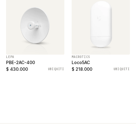
LEPA
MACROTICS
PBE-2AC-400
Loco5AC
$ 430.000
$ 218.000
UBIQUITI
UBIQUITI