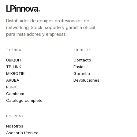
LPinnova
.
Distribuidor de equipos profesionales de
networking. Stock, soporte y garantía oficial
para instaladores y empresas.
TIENDA
SOPORTE
UBIQUITI
Contacto
TP-LINK
Envíos
MIKROTIK
Garantía
ARUBA
Devoluciones
RUIJIE
Cambium
Catálogo completo
EMPRESA
Nosotros
Asesoría técnica