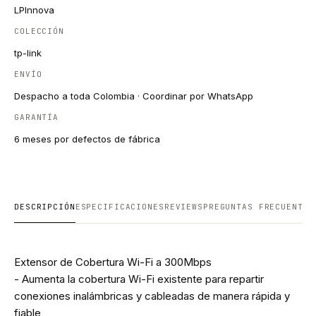
LPInnova
COLECCIÓN
tp-link
ENVÍO
Despacho a toda Colombia · Coordinar por WhatsApp
GARANTÍA
6 meses por defectos de fábrica
DESCRIPCIÓN
ESPECIFICACIONES
REVIEWS
PREGUNTAS FRECUENTES
Extensor de Cobertura Wi-Fi a 300Mbps
- Aumenta la cobertura Wi-Fi existente para repartir
conexiones inalámbricas y cableadas de manera rápida y
fiable