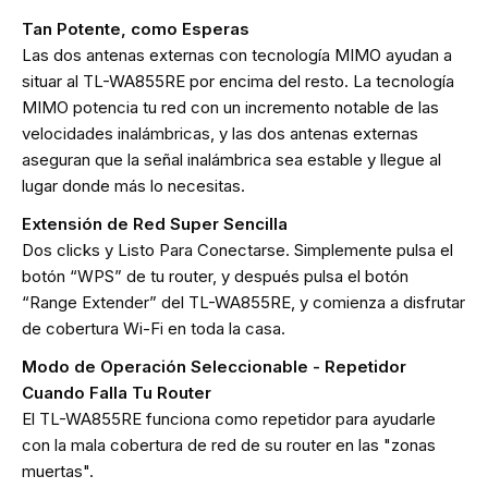
Tan Potente, como Esperas
Las dos antenas externas con tecnología MIMO ayudan a
situar al TL-WA855RE por encima del resto. La tecnología
MIMO potencia tu red con un incremento notable de las
velocidades inalámbricas, y las dos antenas externas
aseguran que la señal inalámbrica sea estable y llegue al
lugar donde más lo necesitas.
Extensión de Red Super Sencilla
Dos clicks y Listo Para Conectarse. Simplemente pulsa el
botón “WPS” de tu router, y después pulsa el botón
“Range Extender” del TL-WA855RE, y comienza a disfrutar
de cobertura Wi-Fi en toda la casa.
Modo de Operación Seleccionable - Repetidor
Cuando Falla Tu Router
El TL-WA855RE funciona como repetidor para ayudarle
con la mala cobertura de red de su router en las "zonas
muertas".