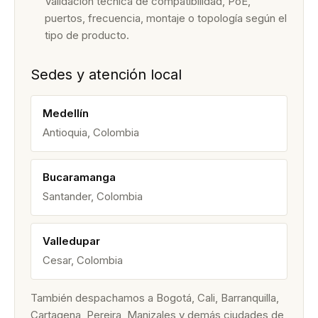
Validación técnica de compatibilidad, PoE,
puertos, frecuencia, montaje o topología según el
tipo de producto.
Sedes y atención local
Medellín
Antioquia, Colombia
Bucaramanga
Santander, Colombia
Valledupar
Cesar, Colombia
También despachamos a Bogotá, Cali, Barranquilla,
Cartagena, Pereira, Manizales y demás ciudades de