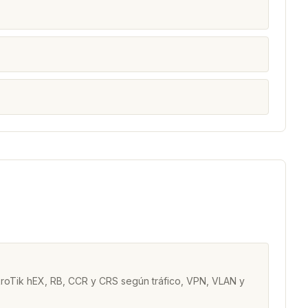
kroTik hEX, RB, CCR y CRS según tráfico, VPN, VLAN y