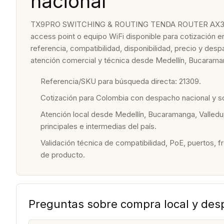
nacional
TX9PRO SWITCHING & ROUTING TENDA ROUTER AX30
access point o equipo WiFi disponible para cotización e
referencia, compatibilidad, disponibilidad, precio y de
atención comercial y técnica desde Medellín, Bucaraman
Referencia/SKU para búsqueda directa: 21309.
Cotización para Colombia con despacho nacional y 
Atención local desde Medellín, Bucaramanga, Valledu
principales e intermedias del país.
Validación técnica de compatibilidad, PoE, puertos, f
de producto.
Preguntas sobre compra local y de