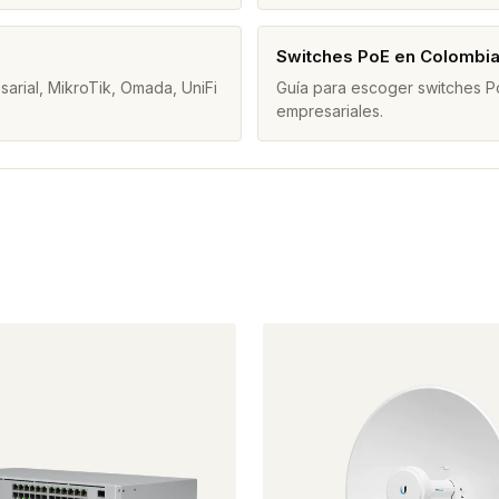
Switches PoE en Colombi
arial, MikroTik, Omada, UniFi
Guía para escoger switches Po
empresariales.