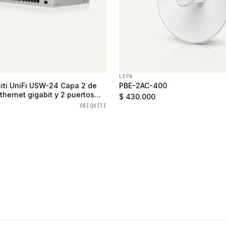
LEPA
iti UniFi USW-24 Capa 2 de
PBE-2AC-400
thernet gigabit y 2 puertos
$ 430.000
UBIQUITI