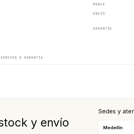
MARCA
ENVÍO
GARANTÍA
ES
ENVÍOS & GARANTÍA
Sedes y aten
stock y envío
Medellín