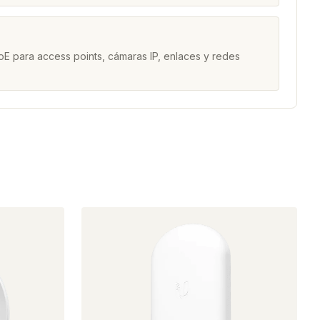
a
E para access points, cámaras IP, enlaces y redes