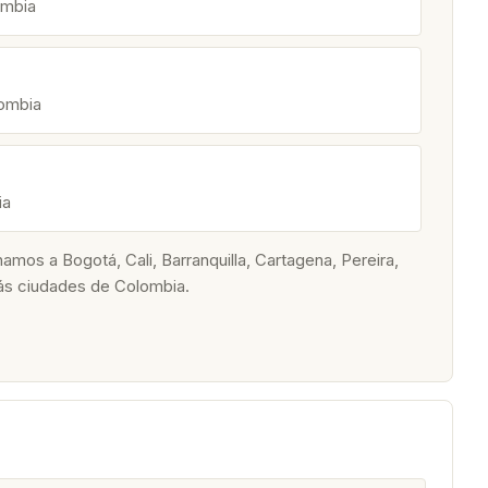
ombia
lombia
ia
os a Bogotá, Cali, Barranquilla, Cartagena, Pereira,
ás ciudades de Colombia.