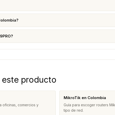
Colombia?
TX9PRO?
 este producto
MikroTik en Colombia
 oficinas, comercios y
Guía para escoger routers Mi
tipo de red.