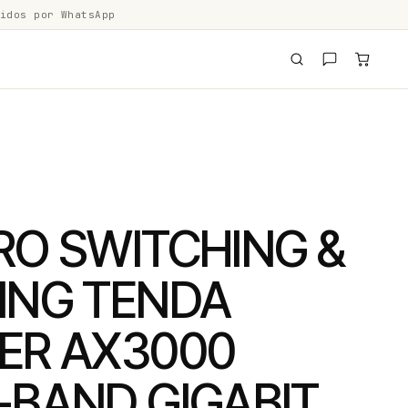
idos por WhatsApp
RO SWITCHING &
ING TENDA
ER AX3000
-BAND GIGABIT