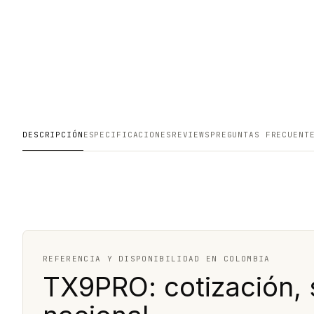
DESCRIPCIÓN
ESPECIFICACIONES
REVIEWS
PREGUNTAS FRECUENT
REFERENCIA Y DISPONIBILIDAD EN COLOMBIA
TX9PRO: cotización, 