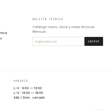
BOLETÍN TÉCNICO
Catálogo nuevo, stock y notas técnicas.
Mensual.
cnica
es
UNIRSE
HORARIO
L–V · 9:00 — 13:00
L–V · 14:00 — 18:00
Sáb / Dom · cerrado