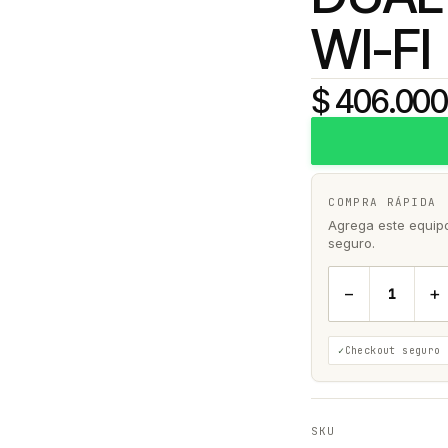
WI-FI
$ 406.000
COMPRA RÁPIDA
Agrega este equipo 
seguro.
−
+
Checkout seguro
SKU