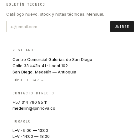
BOLETÍN TÉCNICO
Catálogo nuevo, stock y notas técnicas. Mensual.
UNIRSE
VISITANOS
Centro Comercial Galerias de San Diego
Calle 33 #42b-41 · Local 102
San Diego, Medellín — Antioquia
CÓMO LLEGAR →
CONTACTO DIRECTO
+57 314 790 85 11
medellin@lpinnova.co
HORARIO
L–V · 9:00 — 13:00
L–V · 14:00 — 18:00