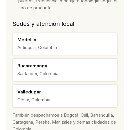
puertos, frecuencia, montaje o topología según el
tipo de producto.
Sedes y atención local
Medellín
Antioquia, Colombia
Bucaramanga
Santander, Colombia
Valledupar
Cesar, Colombia
También despachamos a Bogotá, Cali, Barranquilla,
Cartagena, Pereira, Manizales y demás ciudades de
Colombia.