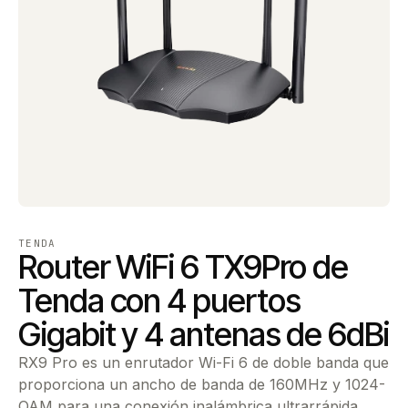
TENDA
Router WiFi 6 TX9Pro de
Tenda con 4 puertos
Gigabit y 4 antenas de 6dBi
RX9 Pro es un enrutador Wi-Fi 6 de doble banda que
proporciona un ancho de banda de 160MHz y 1024-
QAM para una conexión inalámbrica ultrarrápida.