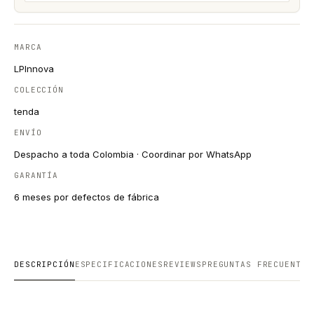
MARCA
LPInnova
COLECCIÓN
tenda
ENVÍO
Despacho a toda Colombia · Coordinar por WhatsApp
GARANTÍA
6 meses por defectos de fábrica
DESCRIPCIÓN
ESPECIFICACIONES
REVIEWS
PREGUNTAS FRECUENTES