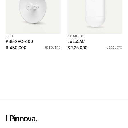
LEPA
MACROTICS
PBE-2AC-400
Loco5AC
$ 430.000
$ 225.000
UBIQUITI
UBIQUITI
LPinnova
.