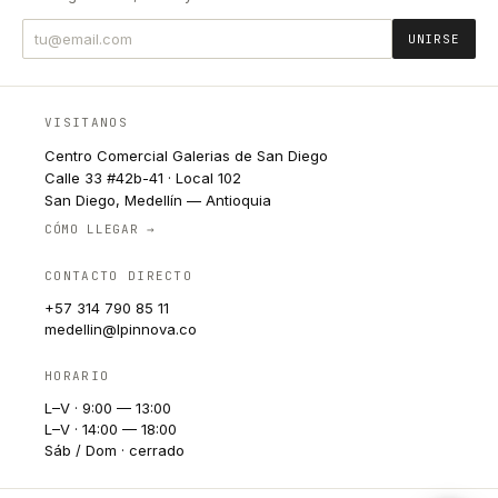
UNIRSE
VISITANOS
Centro Comercial Galerias de San Diego
Calle 33 #42b-41 · Local 102
San Diego, Medellín — Antioquia
CÓMO LLEGAR →
CONTACTO DIRECTO
+57 314 790 85 11
medellin@lpinnova.co
HORARIO
L–V · 9:00 — 13:00
L–V · 14:00 — 18:00
Sáb / Dom · cerrado