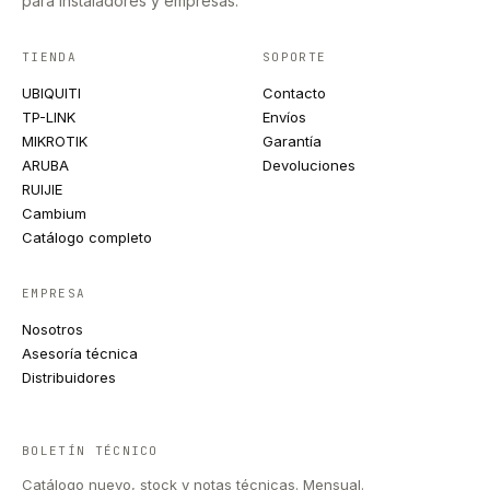
para instaladores y empresas.
TIENDA
SOPORTE
UBIQUITI
Contacto
TP-LINK
Envíos
MIKROTIK
Garantía
ARUBA
Devoluciones
RUIJIE
Cambium
Catálogo completo
EMPRESA
Nosotros
Asesoría técnica
Distribuidores
BOLETÍN TÉCNICO
Catálogo nuevo, stock y notas técnicas. Mensual.