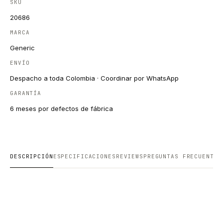
SKU
20686
MARCA
Generic
ENVÍO
Despacho a toda Colombia · Coordinar por WhatsApp
GARANTÍA
6 meses por defectos de fábrica
DESCRIPCIÓN
ESPECIFICACIONES
REVIEWS
PREGUNTAS FRECUENTES