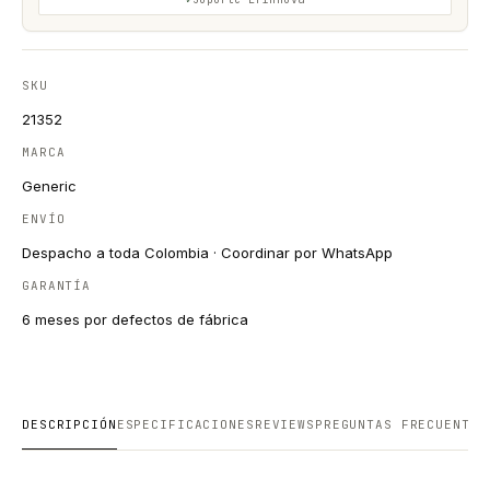
SKU
21352
MARCA
Generic
ENVÍO
Despacho a toda Colombia · Coordinar por WhatsApp
GARANTÍA
6 meses por defectos de fábrica
DESCRIPCIÓN
ESPECIFICACIONES
REVIEWS
PREGUNTAS FRECUENTES