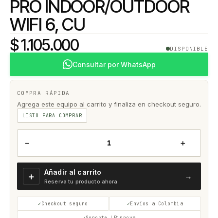
PRO INDOOR/OUTDOOR
WIFI 6, CU
$ 1.105.000
DISPONIBLE
Consultar por WhatsApp
COMPRA RÁPIDA
Agrega este equipo al carrito y finaliza en checkout seguro.
LISTO PARA COMPRAR
−
+
Añadir al carrito
＋
→
Reserva tu producto ahora
Checkout seguro
Envíos a Colombia
Soporte LPinnova