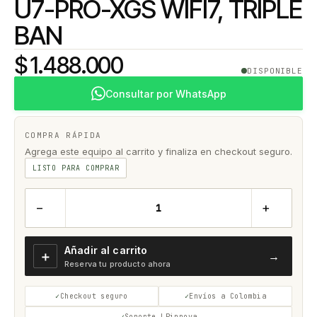
U7-PRO-XGS WIFI7, TRIPLE
BAN
$ 1.488.000
DISPONIBLE
Consultar por WhatsApp
COMPRA RÁPIDA
Agrega este equipo al carrito y finaliza en checkout seguro.
LISTO PARA COMPRAR
−
+
Añadir al carrito
＋
→
Reserva tu producto ahora
Checkout seguro
Envíos a Colombia
Soporte LPinnova