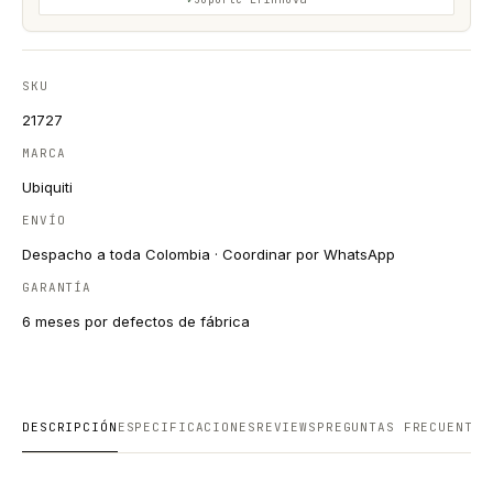
SKU
21727
MARCA
Ubiquiti
ENVÍO
Despacho a toda Colombia · Coordinar por WhatsApp
GARANTÍA
6 meses por defectos de fábrica
DESCRIPCIÓN
ESPECIFICACIONES
REVIEWS
PREGUNTAS FRECUENTES