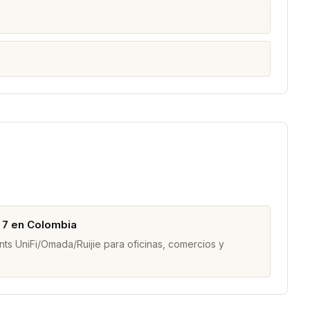
i 7 en Colombia
s UniFi/Omada/Ruijie para oficinas, comercios y