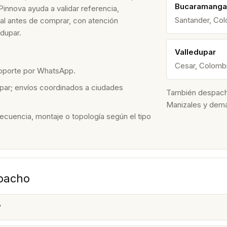
Bucaramanga
Pinnova ayuda a validar referencia,
Santander, Co
nal antes de comprar, con atención
dupar.
Valledupar
Cesar, Colomb
soporte por WhatsApp.
par; envíos coordinados a ciudades
También despacham
Manizales y dem
recuencia, montaje o topología según el tipo
spacho
?