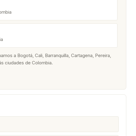
lombia
ia
os a Bogotá, Cali, Barranquilla, Cartagena, Pereira,
ás ciudades de Colombia.