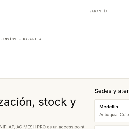
GARANTÍA
ES
ENVÍOS & GARANTÍA
Sedes y aten
ación, stock y
Medellín
Antioquia, Col
FI AP, AC MESH PRO es un access point