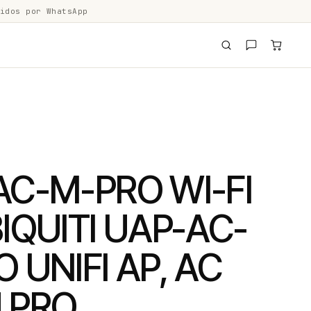
idos por WhatsApp
AC-M-PRO WI-FI
IQUITI UAP-AC-
 UNIFI AP, AC
 PRO