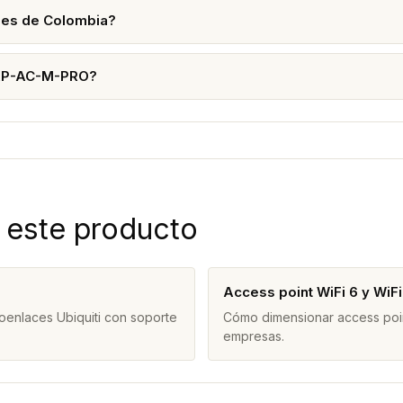
des de Colombia?
UAP-AC-M-PRO?
 este producto
Access point WiFi 6 y WiF
oenlaces Ubiquiti con soporte
Cómo dimensionar access point
empresas.