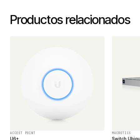
Productos relacionados
ACCEST POINT
MACROTICS
U6+
Switch Ubiqu