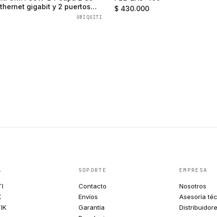
thernet gigabit y 2 puertos
$ 430.000
UBIQUITI
A
SOPORTE
EMPRESA
TI
Contacto
Nosotros
K
Envíos
Asesoría té
IK
Garantía
Distribuidor