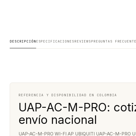
DESCRIPCIÓN
ESPECIFICACIONES
REVIEWS
PREGUNTAS FRECUENT
REFERENCIA Y DISPONIBILIDAD EN COLOMBIA
UAP-AC-M-PRO: cotiz
envío nacional
UAP-AC-M-PRO WI-FI AP UBIQUITI UAP-AC-M-PRO UNI