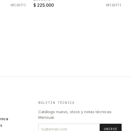
$ 225.000
UBIQUITI
UBIQUITI
BOLETÍN TÉCNICO
Catálogo nuevo, stock y notas técnicas.
Mensual.
cnica
es
UNIRSE