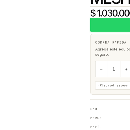
$ 1.030.0
COMPRA RÁPIDA
Agrega este equipo 
seguro.
−
+
Checkout seguro
SKU
MARCA
ENVÍO