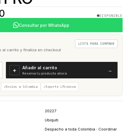
00
DISPONIBLE
Consultar por WhatsApp
LISTO PARA COMPRAR
al carrito y finaliza en checkout
Añadir al carrito
＋
→
Reserva tu producto ahora
Envíos a Colombia
Soporte LPinnova
20227
Ubiquiti
Despacho a toda Colombia · Coordinar