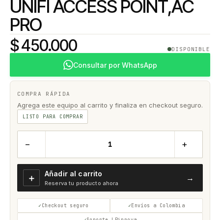
UNIFI ACCESS POINT,AC
PRO
$ 450.000
DISPONIBLE
Consultar por WhatsApp
COMPRA RÁPIDA
Agrega este equipo al carrito y finaliza en checkout seguro.
LISTO PARA COMPRAR
−
+
Añadir al carrito
＋
→
Reserva tu producto ahora
Checkout seguro
Envíos a Colombia
Soporte LPinnova