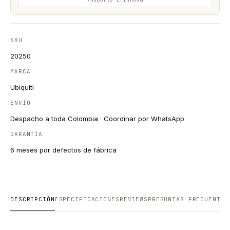
SKU
20250
MARCA
Ubiquiti
ENVÍO
Despacho a toda Colombia · Coordinar por WhatsApp
GARANTÍA
6 meses por defectos de fábrica
DESCRIPCIÓN
ESPECIFICACIONES
REVIEWS
PREGUNTAS FRECUENTES