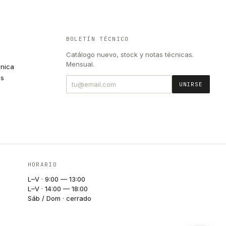
BOLETÍN TÉCNICO
Catálogo nuevo, stock y notas técnicas.
Mensual.
cnica
es
UNIRSE
HORARIO
L–V · 9:00 — 13:00
L–V · 14:00 — 18:00
Sáb / Dom · cerrado