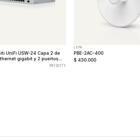
LEPA
iti UniFi USW-24 Capa 2 de
PBE-2AC-400
thernet gigabit y 2 puertos
$ 430.000
UBIQUITI