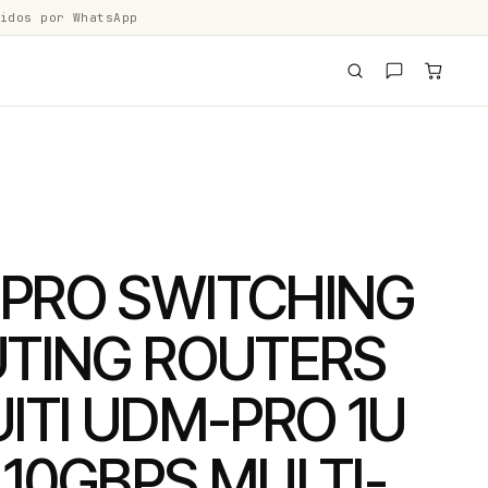
idos por WhatsApp
PRO SWITCHING
UTING ROUTERS
ITI UDM-PRO 1U
10GBPS MULTI-