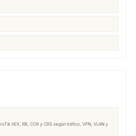
kroTik hEX, RB, CCR y CRS según tráfico, VPN, VLAN y