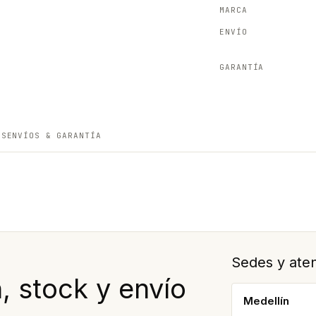
MARCA
ENVÍO
GARANTÍA
ES
ENVÍOS & GARANTÍA
Sedes y aten
 stock y envío
Medellín