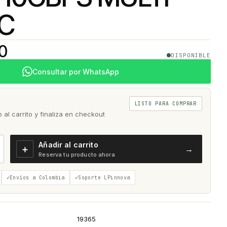
IC
00
DISPONIBLE
Consultar por WhatsApp
LISTO PARA COMPRAR
al carrito y finaliza en checkout
Añadir al carrito
＋
→
Reserva tu producto ahora
Envíos a Colombia
Soporte LPinnova
19365