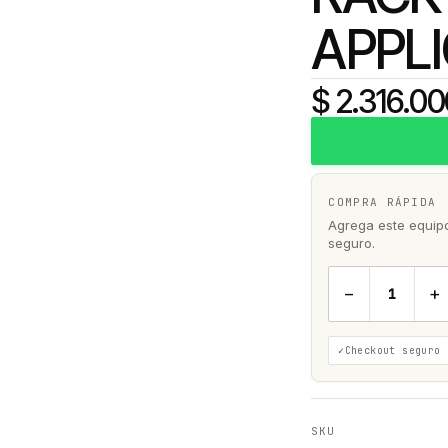
APPL
$ 2.316.0
COMPRA RÁPIDA
Agrega este equipo 
seguro.
−
+
Checkout seguro
SKU