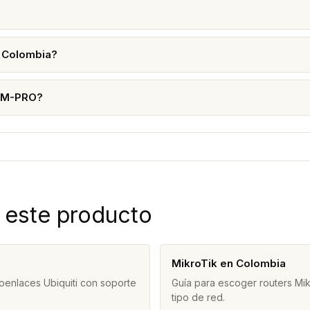
 Colombia?
UDM-PRO?
 este producto
MikroTik en Colombia
oenlaces Ubiquiti con soporte
Guía para escoger routers Mi
tipo de red.