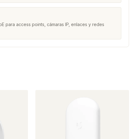
a
E para access points, cámaras IP, enlaces y redes