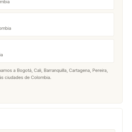
ombia
lombia
ia
os a Bogotá, Cali, Barranquilla, Cartagena, Pereira,
ás ciudades de Colombia.