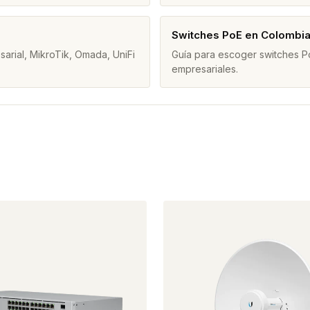
Switches PoE en Colombi
arial, MikroTik, Omada, UniFi
Guía para escoger switches Po
empresariales.