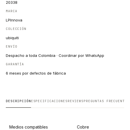
20338
MARCA
LPInnova
COLECCIÓN
ubiquiti
ENVÍO
Despacho a toda Colombia · Coordinar por WhatsApp
GARANTÍA
6 meses por defectos de fábrica
DESCRIPCIÓN
ESPECIFICACIONES
REVIEWS
PREGUNTAS FRECUENTES
Medios compatibles
Cobre