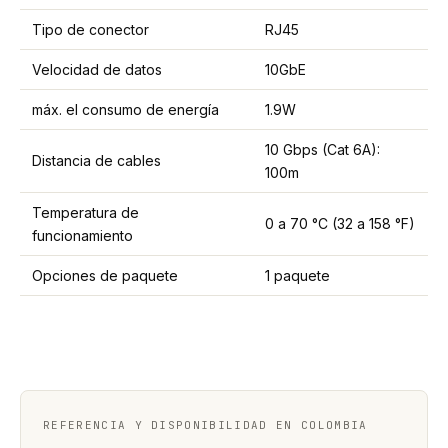
Tipo de conector
RJ45
Velocidad de datos
10GbE
máx. el consumo de energía
1.9W
10 Gbps (Cat 6A):
Distancia de cables
100m
Temperatura de
0 a 70 °C (32 a 158 °F)
funcionamiento
Opciones de paquete
1 paquete
REFERENCIA Y DISPONIBILIDAD EN COLOMBIA