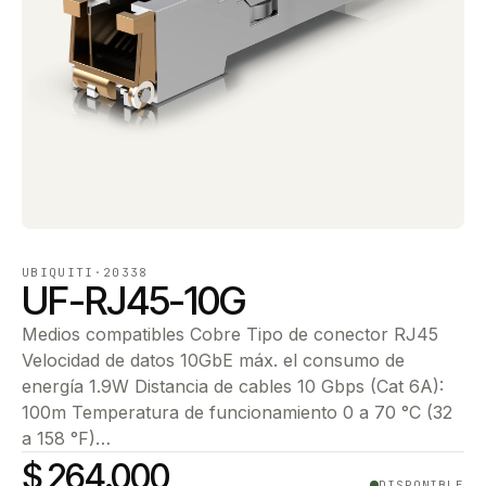
UBIQUITI
·
20338
UF-RJ45-10G
Medios compatibles Cobre Tipo de conector RJ45
Velocidad de datos 10GbE máx. el consumo de
energía 1.9W Distancia de cables 10 Gbps (Cat 6A):
100m Temperatura de funcionamiento 0 a 70 °C (32
a 158 °F)…
$ 264.000
DISPONIBLE