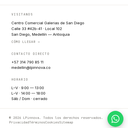
VISITANOS
Centro Comercial Galerias de San Diego
Calle 33 #42b-41 · Local 102
San Diego, Medellín — Antioquia
CÓMO LLEGAR →
CONTACTO DIRECTO
+57 314 790 85 11
medellin@lpinnova.co
HORARIO
L–V · 9:00 — 13:00
L–V · 14:00 — 18:00
Sáb / Dom · cerrado
© 2026 LPinnova. Todos los derechos reservados.
Privacidad
Términos
Cookies
Sitemap