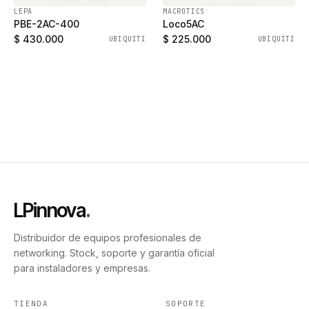
LEPA
MACROTICS
PBE-2AC-400
Loco5AC
$ 430.000
$ 225.000
UBIQUITI
UBIQUITI
LPinnova
.
Distribuidor de equipos profesionales de
networking. Stock, soporte y garantía oficial
para instaladores y empresas.
TIENDA
SOPORTE