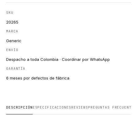
SKU
20265
MARCA
Generic
ENVÍO
Despacho a toda Colombia · Coordinar por WhatsApp
GARANTÍA
6 meses por defectos de fábrica
DESCRIPCIÓN
ESPECIFICACIONES
REVIEWS
PREGUNTAS FRECUENTES