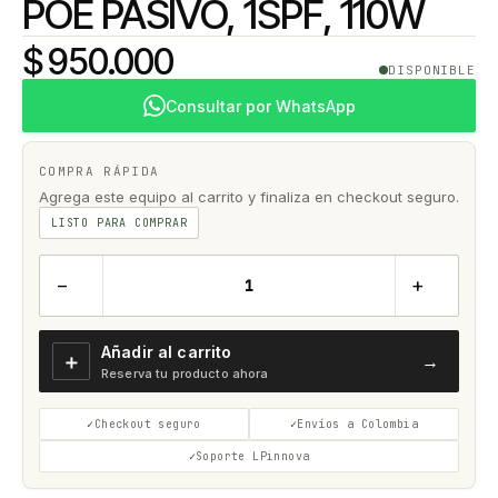
POE PASIVO, 1SPF, 110W
$ 950.000
DISPONIBLE
Consultar por WhatsApp
COMPRA RÁPIDA
Agrega este equipo al carrito y finaliza en checkout seguro.
LISTO PARA COMPRAR
−
+
Añadir al carrito
＋
→
Reserva tu producto ahora
Checkout seguro
Envíos a Colombia
Soporte LPinnova