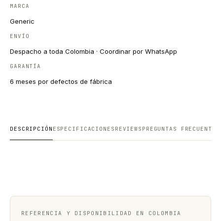
MARCA
Generic
ENVÍO
Despacho a toda Colombia · Coordinar por WhatsApp
GARANTÍA
6 meses por defectos de fábrica
DESCRIPCIÓN
ESPECIFICACIONES
REVIEWS
PREGUNTAS FRECUENTES
REFERENCIA Y DISPONIBILIDAD EN COLOMBIA