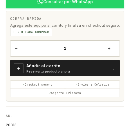
Consultar por WhatsApp
COMPRA RÁPIDA
Agrega este equipo al carrito y finaliza en checkout seguro.
LISTO PARA COMPRAR
−
+
Añadir al carrito
＋
→
Reserva tu producto ahora
Checkout seguro
Envíos a Colombia
Soporte LPinnova
SKU
20313