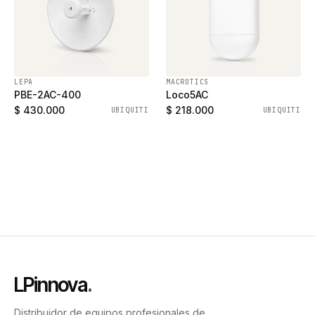
LEPA
MACROTICS
PBE-2AC-400
Loco5AC
$ 430.000
$ 218.000
UBIQUITI
UBIQUITI
LPinnova
.
Distribuidor de equipos profesionales de