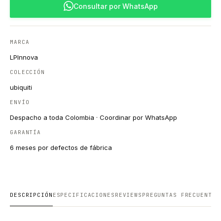
Consultar por WhatsApp
MARCA
LPInnova
COLECCIÓN
ubiquiti
ENVÍO
Despacho a toda Colombia · Coordinar por WhatsApp
GARANTÍA
6 meses por defectos de fábrica
DESCRIPCIÓN
ESPECIFICACIONES
REVIEWS
PREGUNTAS FRECUENTES