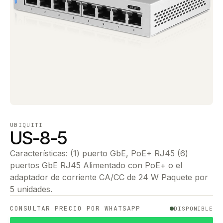
UBIQUITI
US-8-5
Características: (1) puerto GbE, PoE+ RJ45 (6)
puertos GbE RJ45 Alimentado con PoE+ o el
adaptador de corriente CA/CC de 24 W Paquete por
5 unidades.
CONSULTAR PRECIO POR WHATSAPP
DISPONIBLE