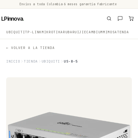
Envíos a toda Colombia
·
6 meses garantía fabricante
·
·
LPinnova
.
UBIQUITI
TP-LINK
MIKROTIK
ARUBA
RUIJIE
CAMBIUM
MIMOSA
TENDA
← VOLVER A LA TIENDA
INICIO
TIENDA
UBIQUITI
US-8-5