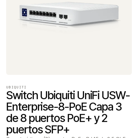
UBIQUITI
Switch Ubiquiti UniFi USW-
Enterprise-8-PoE Capa 3
de 8 puertos PoE+ y 2
puertos SFP+