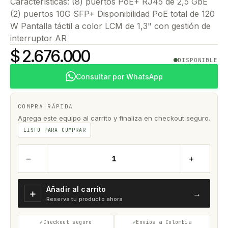
Características: (8) puertos PoE+ RJ45 de 2,5 GbE
(2) puertos 10G SFP+ Disponibilidad PoE total de 120
W Pantalla táctil a color LCM de 1,3" con gestión de
interruptor AR
$ 2.676.000
DISPONIBLE
Consultar por WhatsApp
COMPRA RÁPIDA
Agrega este equipo al carrito y finaliza en checkout seguro.
LISTO PARA COMPRAR
−
+
Añadir al carrito
＋
→
Reserva tu producto ahora
Checkout seguro
Envíos a Colombia