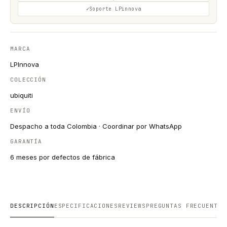
Soporte LPinnova
MARCA
LPInnova
COLECCIÓN
ubiquiti
ENVÍO
Despacho a toda Colombia · Coordinar por WhatsApp
GARANTÍA
6 meses por defectos de fábrica
DESCRIPCIÓN
ESPECIFICACIONES
REVIEWS
PREGUNTAS FRECUENTES