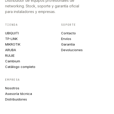
Distribuidor de equipos profesionales de
networking. Stock, soporte y garantía oficial
para instaladores y empresas.
TIENDA
SOPORTE
UBIQUITI
Contacto
TP-LINK
Envíos
MIKROTIK
Garantía
ARUBA
Devoluciones
RUIJIE
Cambium
Catálogo completo
EMPRESA
Nosotros
Asesoría técnica
Distribuidores