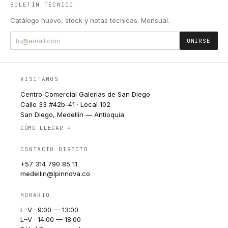
BOLETÍN TÉCNICO
Catálogo nuevo, stock y notas técnicas. Mensual.
UNIRSE
VISITANOS
Centro Comercial Galerias de San Diego
Calle 33 #42b-41 · Local 102
San Diego, Medellín — Antioquia
CÓMO LLEGAR →
CONTACTO DIRECTO
+57 314 790 85 11
medellin@lpinnova.co
HORARIO
L–V · 9:00 — 13:00
L–V · 14:00 — 18:00