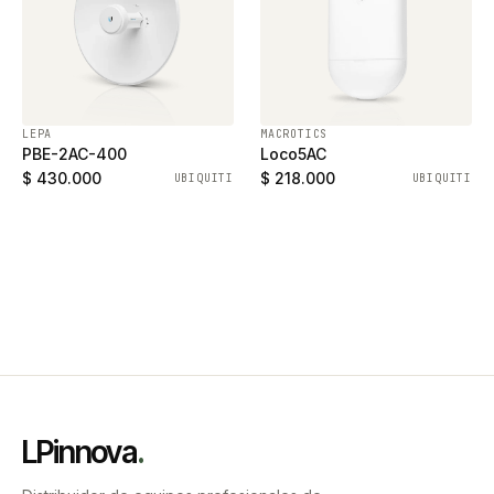
LEPA
MACROTICS
PBE-2AC-400
Loco5AC
$ 430.000
$ 218.000
UBIQUITI
UBIQUITI
LPinnova
.