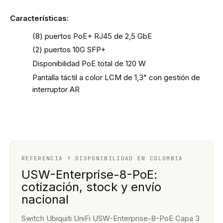
Características:
(8) puertos PoE+ RJ45 de 2,5 GbE
(2) puertos 10G SFP+
Disponibilidad PoE total de 120 W
Pantalla táctil a color LCM de 1,3" con gestión de
interruptor AR
REFERENCIA Y DISPONIBILIDAD EN COLOMBIA
USW-Enterprise-8-PoE:
cotización, stock y envío
nacional
Switch Ubiquiti UniFi USW-Enterprise-8-PoE Capa 3