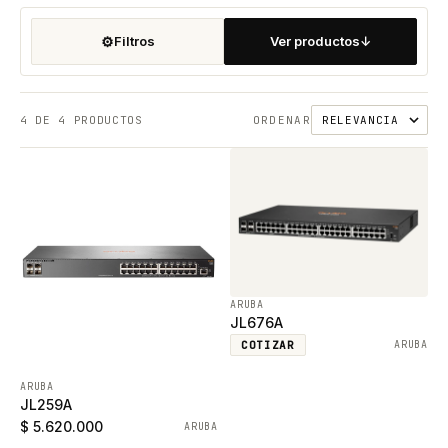
⚙
Filtros
Ver productos
↓
4
DE 4 PRODUCTOS
ORDENAR
ARUBA
JL676A
COTIZAR
ARUBA
ARUBA
JL259A
$ 5.620.000
ARUBA