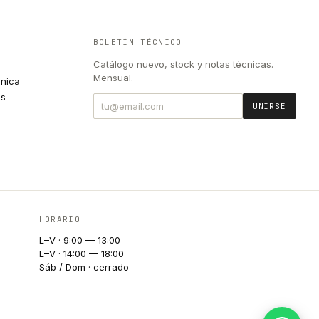
BOLETÍN TÉCNICO
Catálogo nuevo, stock y notas técnicas.
Mensual.
cnica
es
UNIRSE
HORARIO
L–V · 9:00 — 13:00
L–V · 14:00 — 18:00
Sáb / Dom · cerrado