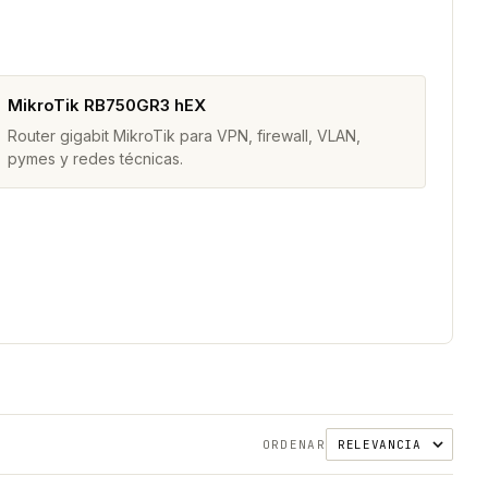
MikroTik RB750GR3 hEX
Router gigabit MikroTik para VPN, firewall, VLAN,
pymes y redes técnicas.
ORDENAR