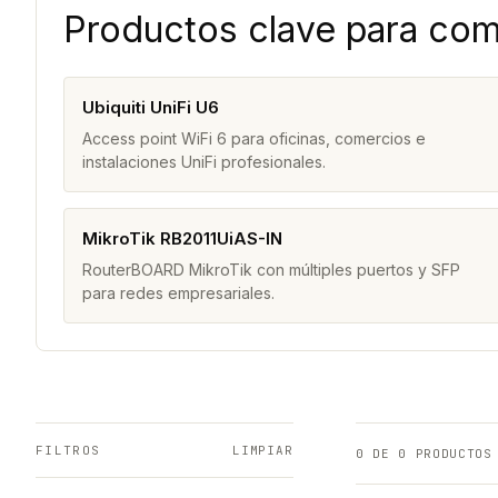
Productos clave para com
Ubiquiti UniFi U6
Access point WiFi 6 para oficinas, comercios e
instalaciones UniFi profesionales.
MikroTik RB2011UiAS-IN
RouterBOARD MikroTik con múltiples puertos y SFP
para redes empresariales.
FILTROS
LIMPIAR
0
DE 0 PRODUCTOS