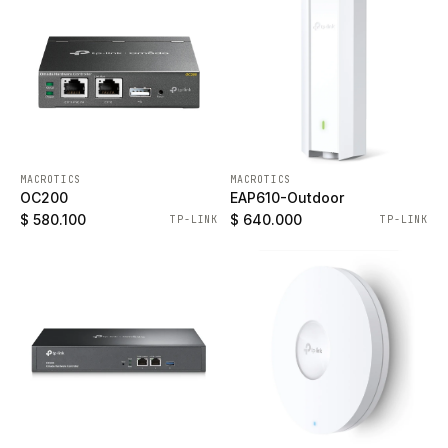
MACROTICS
MACROTICS
OC200
EAP610-Outdoor
$ 580.100
$ 640.000
TP-LINK
TP-LINK