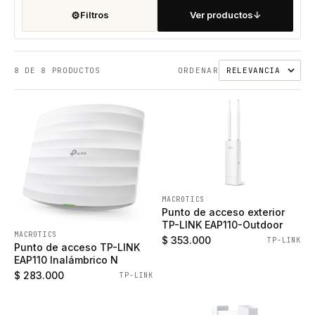
⚙
Filtros
Ver productos
↓
8
DE 8 PRODUCTOS
ORDENAR
MACROTICS
Punto de acceso exterior
TP-LINK EAP110-Outdoor
MACROTICS
$ 353.000
TP-LINK
Punto de acceso TP-LINK
EAP110 Inalámbrico N
$ 283.000
TP-LINK