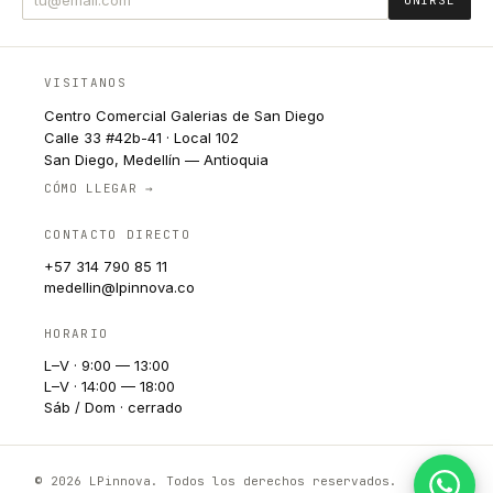
UNIRSE
VISITANOS
Centro Comercial Galerias de San Diego
Calle 33 #42b-41 · Local 102
San Diego, Medellín — Antioquia
CÓMO LLEGAR →
CONTACTO DIRECTO
+57 314 790 85 11
medellin@lpinnova.co
HORARIO
L–V · 9:00 — 13:00
L–V · 14:00 — 18:00
Sáb / Dom · cerrado
© 2026 LPinnova. Todos los derechos reservados.