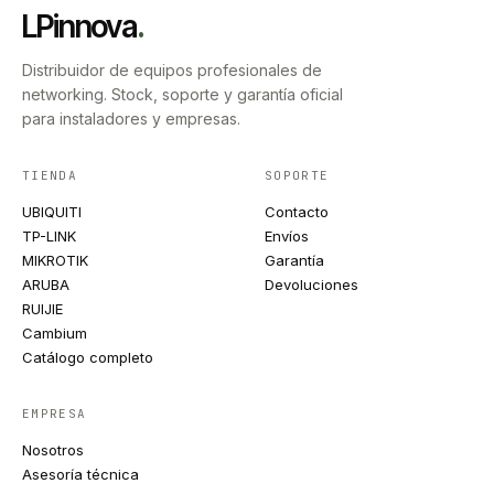
LPinnova
.
Distribuidor de equipos profesionales de
networking. Stock, soporte y garantía oficial
para instaladores y empresas.
TIENDA
SOPORTE
UBIQUITI
Contacto
TP-LINK
Envíos
MIKROTIK
Garantía
ARUBA
Devoluciones
RUIJIE
Cambium
Catálogo completo
EMPRESA
Nosotros
Asesoría técnica