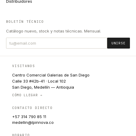
Distribuidores
BOLETÍN TÉCNICO
Catálogo nuevo, stock y notas técnicas. Mensual.
UNIRSE
VISITANOS
Centro Comercial Galerias de San Diego
Calle 33 #42b-41 · Local 102
San Diego, Medellín — Antioquia
CÓMO LLEGAR →
CONTACTO DIRECTO
+57 314 790 85 11
medellin@lpinnova.co
HORARIO