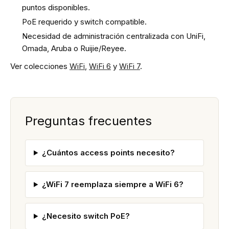
puntos disponibles.
PoE requerido y switch compatible.
Necesidad de administración centralizada con UniFi,
Omada, Aruba o Ruijie/Reyee.
Ver colecciones
WiFi
,
WiFi 6
y
WiFi 7
.
Preguntas frecuentes
¿Cuántos access points necesito?
¿WiFi 7 reemplaza siempre a WiFi 6?
¿Necesito switch PoE?