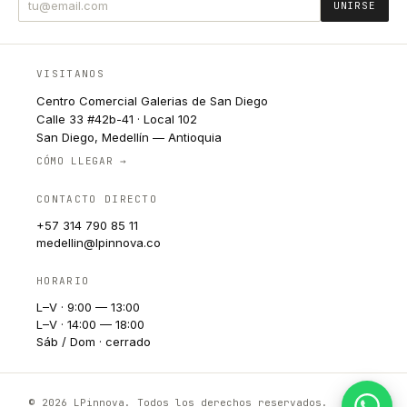
UNIRSE
VISITANOS
Centro Comercial Galerias de San Diego
Calle 33 #42b-41 · Local 102
San Diego, Medellín — Antioquia
CÓMO LLEGAR →
CONTACTO DIRECTO
+57 314 790 85 11
medellin@lpinnova.co
HORARIO
L–V · 9:00 — 13:00
L–V · 14:00 — 18:00
Sáb / Dom · cerrado
© 2026 LPinnova. Todos los derechos reservados.