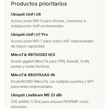
Productos prioritarios
Ubiquiti UniFi U6
Access point WiFi 6 para oficinas, comercios e
instalaciones UniFi profesionales.
Ubiquiti UniFi U7 Pro
Access point WiFi 7 para redes UniFi empresariales
de mayor capacidad.
MikroTik RB750GR3 hEX
Router gigabit MikroTik para VPN, firewall, VLAN,
pymes y redes técnicas.
MikroTik RB2011UiAS-IN
RouterBOARD MikroTik con múltiples puertos y SFP
para redes empresariales.
Ubiquiti LiteBeam M5 23 dBi
CPE airMAX 5 GHz para enlaces PtP/PtMP costo-
eficientes.