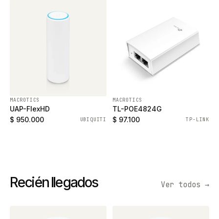
MACROTICS
MACROTICS
UAP-FlexHD
TL-POE4824G
$ 950.000
$ 97.100
UBIQUITI
TP-LINK
Recién llegados
Ver todos →