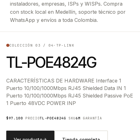
instaladores, empresas, ISPs y WISPs. Compra
con stock local en Medellín, soporte técnico por
WhatsApp y envíos a toda Colombia.
COLECCIÓN 03 / 04
·
TP-LINK
TL-POE4824G
CARACTERÍSTICAS DE HARDWARE Interface 1
Puerto 10/100/1000Mbps RJ45 Shielded Data IN 1
Puerto 10/100/1000Mbps RJ45 Shielded Passive PoE
1 Puerto 48VDC POWER INP
$97.100
PRECIO
TL-POE4824G
SKU
6M
GARANTÍA
Ver producto
Tienda completa