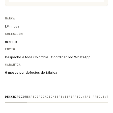
MARCA
LPInnova
COLECCIÓN
mikrotik
ENVÍO
Despacho a toda Colombia · Coordinar por WhatsApp
GARANTÍA
6 meses por defectos de fábrica
DESCRIPCIÓN
ESPECIFICACIONES
REVIEWS
PREGUNTAS FRECUENTES