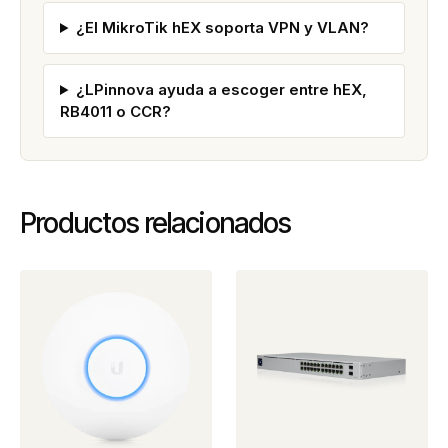
¿El MikroTik hEX soporta VPN y VLAN?
¿LPinnova ayuda a escoger entre hEX,
RB4011 o CCR?
Productos relacionados