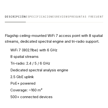
DESCRIPCIÓN
ESPECIFICACIONES
REVIEWS
PREGUNTAS FRECUENTES
Flagship ceiling-mounted WiFi 7 access point with 8 spatial
streams, dedicated spectral engine and tri-radio support.
WiFi 7 (802.11be) with 6 GHz
8 spatial streams
Tri-radio: 2.4 / 5 / 6 GHz
Dedicated spectral analysis engine
2.5 GbE uplink
PoE+ powered
Coverage: ~160 m²
500+ connected devices