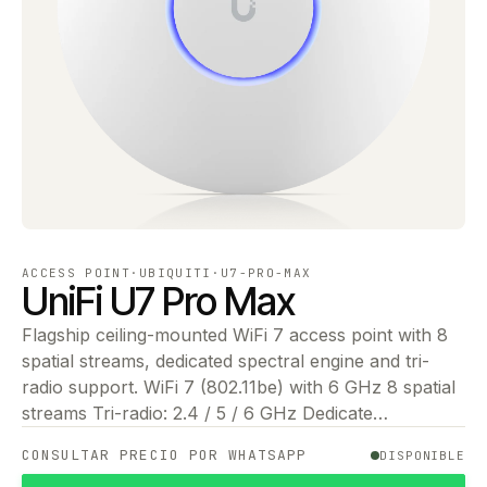
ACCESS POINT
·
UBIQUITI
·
U7-PRO-MAX
UniFi U7 Pro Max
Flagship ceiling-mounted WiFi 7 access point with 8
spatial streams, dedicated spectral engine and tri-
radio support. WiFi 7 (802.11be) with 6 GHz 8 spatial
streams Tri-radio: 2.4 / 5 / 6 GHz Dedicate…
CONSULTAR PRECIO POR WHATSAPP
DISPONIBLE