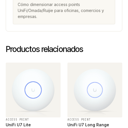
Cómo dimensionar access points
UniFi/Omada/Ruijie para oficinas, comercios y
empresas.
Productos relacionados
ACCESS POINT
ACCESS POINT
UniFi U7 Lite
UniFi U7 Long Range