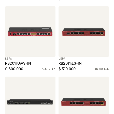
LEPA
LEPA
RB2011UiAS-IN
RB2011iLS-IN
$ 600.000
$ 510.000
MIKROTIK
MIKROTIK