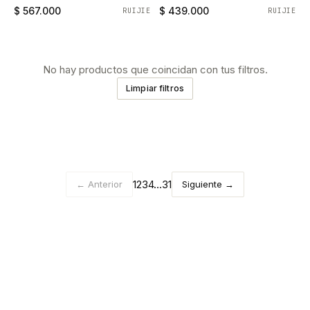
$ 567.000
$ 439.000
RUIJIE
RUIJIE
No hay productos que coincidan con tus filtros.
Limpiar filtros
1
2
3
4
…
31
← Anterior
Siguiente →