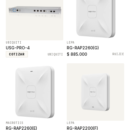
UBIQUITI
LEPA
USG-PRO-4
RG-RAP2260(G)
$ 885.000
COTIZAR
RUIJIE
UBIQUITI
MACROTICS
LEPA
RG-RAP2260(E)
RG-RAP2200(F)