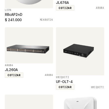
JL676A
COTIZAR
ARUBA
LEPA
RBcAP2nD
$ 241.000
MIKROTIK
ARUBA
JL260A
COTIZAR
ARUBA
UBIQUITI
UF-OLT-4
COTIZAR
UBIQUITI