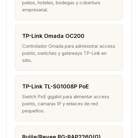
patios, hoteles, bodegas y cobertura
empresarial.
TP-Link Omada OC200
Controlador Omada para administrar access
points, switches y gateways TP-Link en
sitio.
TP-Link TL-SG1008P PoE
Switch PoE gigabit para alimentar access
points, cámaras IP y enlaces de red
pequeños.
Ruijie/Reyee RG-RAP2260(G)