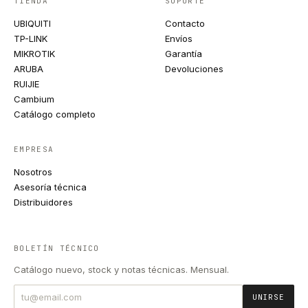
TIENDA
SOPORTE
UBIQUITI
Contacto
TP-LINK
Envíos
MIKROTIK
Garantía
ARUBA
Devoluciones
RUIJIE
Cambium
Catálogo completo
EMPRESA
Nosotros
Asesoría técnica
Distribuidores
BOLETÍN TÉCNICO
Catálogo nuevo, stock y notas técnicas. Mensual.
UNIRSE