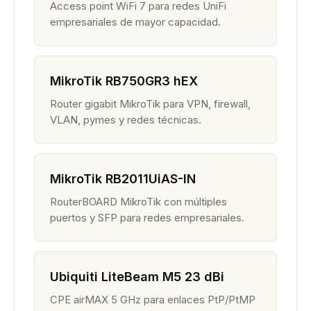
Access point WiFi 7 para redes UniFi
empresariales de mayor capacidad.
MikroTik RB750GR3 hEX
Router gigabit MikroTik para VPN, firewall,
VLAN, pymes y redes técnicas.
MikroTik RB2011UiAS-IN
RouterBOARD MikroTik con múltiples
puertos y SFP para redes empresariales.
Ubiquiti LiteBeam M5 23 dBi
CPE airMAX 5 GHz para enlaces PtP/PtMP