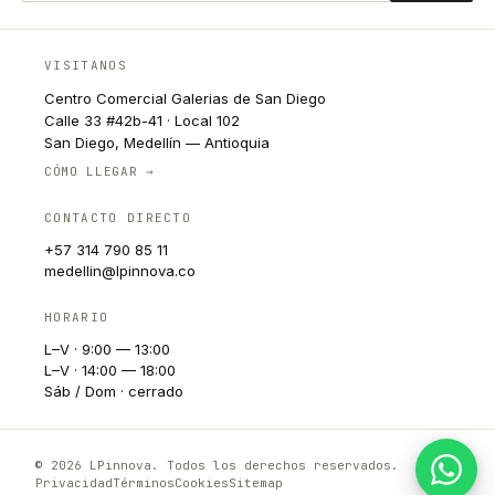
VISITANOS
Centro Comercial Galerias de San Diego
Calle 33 #42b-41 · Local 102
San Diego, Medellín — Antioquia
CÓMO LLEGAR →
CONTACTO DIRECTO
+57 314 790 85 11
medellin@lpinnova.co
HORARIO
L–V · 9:00 — 13:00
L–V · 14:00 — 18:00
Sáb / Dom · cerrado
© 2026 LPinnova. Todos los derechos reservados.
Privacidad
Términos
Cookies
Sitemap